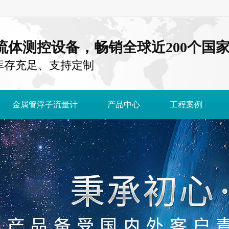
注流体测控设备，畅销全球近200个国
库存充足、支持定制
金属管浮子流量计
产品中心
工程案例