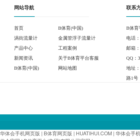
网站导航
联系
首页
B体育(中国)
B体育
涡街流量计
金属管浮子流量计
电话： 
产品中心
工程案例
邮箱：qi
新闻资讯
关于B体育平台客服
QQ：3
B体育(中国)
网站地图
地址
路1号
华体会手机网页版
|
B体育网页版
|
HUATIHUI.COM
|
华体会手