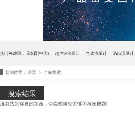
热门关键词：
B体育(中国)
超声波流量计
气体流量计
涡街流量计
您的位置：
首页
全站搜索
>
搜索结果
没有找到你要的东西，请尝试修改关键词再次搜索!