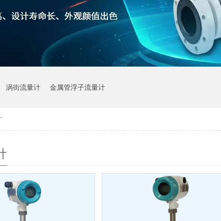
涡街流量计
金属管浮子流量计
计
计