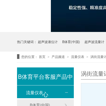
热门关键词：
超声波液位计
B体育(中国)
超声波流量计
您的位置：
首页
产品频道
流量仪表
涡街流量
>
>
>
涡街流量
B体育平台客服产品中
流量仪表
心
B体育(中国)