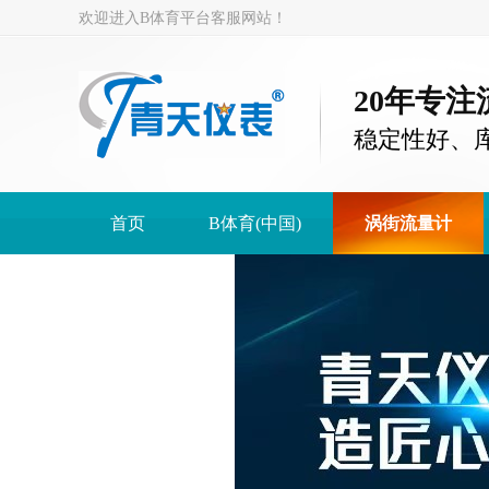
欢迎进入B体育平台客服网站！
20年专
稳定性好、
首页
B体育(中国)
涡街流量计
B体育(中国)