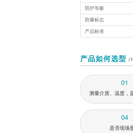
防护等极
防爆标志
产品标准
产品如何选型
/
01
测量介质、温度，
04
是否现场