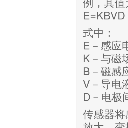
例，其值
E=KBVD
式中：
E－感应
K－与磁
B－磁感
V－导电
D－电极
传感器将
放大，变