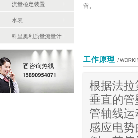
流量检定装置
留。
水表
科里奥利质量流量计
工作原理
/ WORKI
咨询热线
15890954071
根据法拉
垂直的管
管轴线运
感应电势