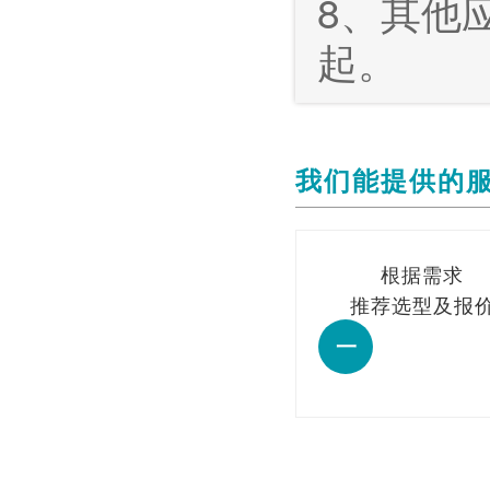
8、其他
起。
我们能提供的
根据需求
推荐选型及报
一