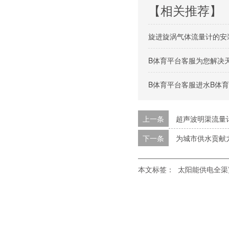
【相关推荐】
旋进旋涡气体流量计的安
B体育平台客服为您解决
B体育平台客服进水B体育
上一条
超声波明渠流量
下一条
为城市供水贡献
本文标签：
太阳能供电全渠