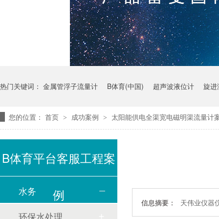
热门关键词：
金属管浮子流量计
B体育(中国)
超声波液位计
旋进
您的位置：
首页
成功案例
太阳能供电全渠宽电磁明渠流量计
>
>
B体育平台客服工程案
水务
例
信息摘要：
天伟业仪器
环保水处理